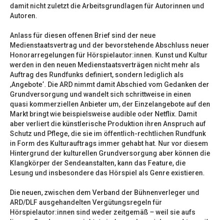
damit nicht zuletzt die Arbeitsgrundlagen für Autorinnen und
Autoren.
Anlass für diesen offenen Brief sind der neue
Medienstaatsvertrag und der bevorstehende Abschluss neuer
Honorarregelungen für Hörspielautor:innen. Kunst und Kultur
werden in den neuen Medienstaatsverträgen nicht mehr als
Auftrag des Rundfunks definiert, sondern lediglich als
‚Angebote‘. Die ARD nimmt damit Abschied vom Gedanken der
Grundversorgung und wandelt sich schrittweise in einen
quasi kommerziellen Anbieter um, der Einzelangebote auf den
Markt bringt wie beispielsweise audible oder Netflix. Damit
aber verliert die künstlerische Produktion ihren Anspruch auf
Schutz und Pflege, die sie im öffentlich-rechtlichen Rundfunk
in Form des Kulturauftrags immer gehabt hat. Nur vor diesem
Hintergrund der kulturellen Grundversorgung aber können die
Klangkörper der Sendeanstalten, kann das Feature, die
Lesung und insbesondere das Hörspiel als Genre existieren.
Die neuen, zwischen dem Verband der Bühnenverleger und
ARD/DLF ausgehandelten Vergütungsregeln für
Hörspielautor:innen sind weder zeitgemäß – weil sie aufs