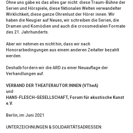
Ohne uns gäbe es das alles gar nicht: diese Traum-Bühne der
Serien und Hörspiele, diese fiktionalen Welten verwandelter
Wirklichkeit, diese ganze Ohrenlust der Hörer:innen. Wir
haben die Neugier auf Neues, wir schreiben die Serien, die
Dramen und Komödien und auch die crossmedialen Formate
des 21. Jahrhunderts.
Aber wir nehmen es nicht hin, dass wir nach
Honorarbedingungen aus einem anderen Zeitalter bezahlt
werden.
Deshalb fordern wir die ARD zu einer Neuauflage der
Verhandlungen auf.
VERBAND DER THEATERAUTOR:INNEN (VTheA)
und
HANS-FLESCH-GESELLSCHAFT, Forum für akustische Kunst
e.V.
Berlin, im Juni 2021
UNTERZEICHNUNGEN & SOLIDARITÄTSADRESSEN: