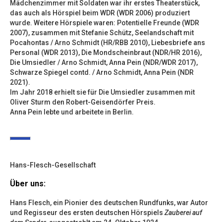
Mädchenzimmer mit Soldaten war ihr erstes Theaterstück,
das auch als Hörspiel beim WDR (WDR 2006) produziert
wurde. Weitere Hörspiele waren: Potentielle Freunde (WDR
2007), zusammen mit Stefanie Schütz, Seelandschaft mit
Pocahontas / Arno Schmidt (HR/RBB 2010), Liebesbriefe ans
Personal (WDR 2013), Die Mondscheinbraut (NDR/HR 2016),
Die Umsiedler / Arno Schmidt, Anna Pein (NDR/WDR 2017),
Schwarze Spiegel contd. / Arno Schmidt, Anna Pein (NDR
2021).
Im Jahr 2018 erhielt sie für Die Umsiedler zusammen mit
Oliver Sturm den Robert-Geisendörfer Preis.
Anna Pein lebte und arbeitete in Berlin.
Hans-Flesch-Gesellschaft
Über uns:
Hans Flesch, ein Pionier des deutschen Rundfunks, war Autor
und Regisseur des ersten deutschen Hörspiels
Zauberei auf