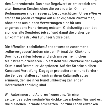
des Autorenberufs. Das neue Regelwerk orientiert sich am
alten linearen Senden, ohne die veränderten Online-
Bedingungen angemessen zu berücksichtigen. Unsere Werke
stehen für jeden verfügbar auf allen digitalen Plattformen,
ohne dass aus diesen Verwertungen eine für uns
angemessene Honorierung entsteht. Gleichzeitig aber löst
sich der alte Sendebetrieb auf und damit die bisherige
Einkommensstruktur für unser Schreiben.
Die öffentlich-rechtlichen Sender werden zunehmend
‚kulturvergessen‘, indem sie dem Primat der Klick- und
Downloadzahlen folgen und sich am vermeintlichen
Mainstream orientieren. So entsteht die Echoblase der ewigen
Krimis und Bestseller-Adaptionen. Auf der Strecke bleiben
Kunst und Vertiefung. Dagegen protestieren wir und fordern
die Sendeanstalten auf, sich an ihren Kulturauftrag zu
erinnern, den sie ihrer Rundfunkbeitrag zahlenden
Hörerschaft schuldig sind.
Wir Autorinnen und Autoren freuen uns, für eine
zeitgenössische mediale Wirklichkeit zu arbeiten. Wir sind es,
die die neuen Formate erschaffen und zum Leben erwecken.