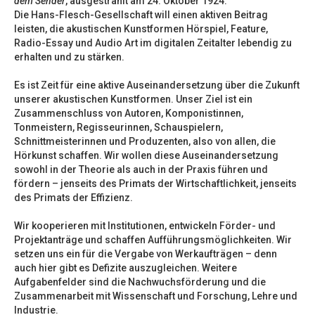
dem Sender
, ausgestrahlt am 24. Oktober 1924.
Die Hans-Flesch-Gesellschaft will einen aktiven Beitrag
leisten, die akustischen Kunstformen Hörspiel, Feature,
Radio-Essay und Audio Art im digitalen Zeitalter lebendig zu
erhalten und zu stärken.
Es ist Zeit für eine aktive Auseinandersetzung über die Zukunft
unserer akustischen Kunstformen. Unser Ziel ist ein
Zusammenschluss von Autoren, Komponistinnen,
Tonmeistern, Regisseurinnen, Schauspielern,
Schnittmeisterinnen und Produzenten, also von allen, die
Hörkunst schaffen. Wir wollen diese Auseinandersetzung
sowohl in der Theorie als auch in der Praxis führen und
fördern – jenseits des Primats der Wirtschaftlichkeit, jenseits
des Primats der Effizienz.
Wir kooperieren mit Institutionen, entwickeln Förder- und
Projektanträge und schaffen Aufführungsmöglichkeiten. Wir
setzen uns ein für die Vergabe von Werkaufträgen – denn
auch hier gibt es Defizite auszugleichen. Weitere
Aufgabenfelder sind die Nachwuchsförderung und die
Zusammenarbeit mit Wissenschaft und Forschung, Lehre und
Industrie.