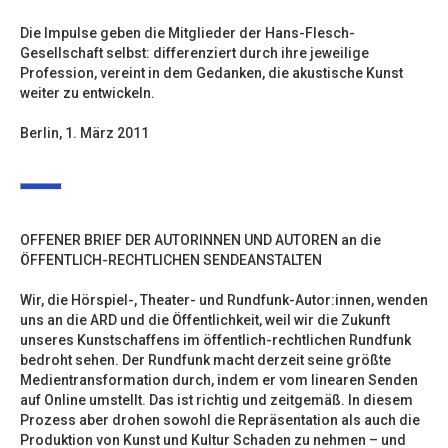
Die Impulse geben die Mitglieder der Hans-Flesch-
Gesellschaft selbst: differenziert durch ihre jeweilige
Profession, vereint in dem Gedanken, die akustische Kunst
weiter zu entwickeln.
Berlin, 1. März 2011
OFFENER BRIEF DER AUTORINNEN UND AUTOREN an die
ÖFFENTLICH-RECHTLICHEN SENDEANSTALTEN
Wir, die Hörspiel-, Theater- und Rundfunk-Autor:innen, wenden
uns an die ARD und die Öffentlichkeit, weil wir die Zukunft
unseres Kunstschaffens im öffentlich-rechtlichen Rundfunk
bedroht sehen. Der Rundfunk macht derzeit seine größte
Medientransformation durch, indem er vom linearen Senden
auf Online umstellt. Das ist richtig und zeitgemäß. In diesem
Prozess aber drohen sowohl die Repräsentation als auch die
Produktion von Kunst und Kultur Schaden zu nehmen – und