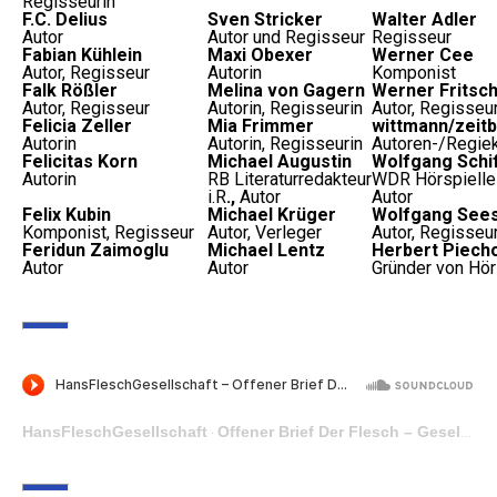
Regisseurin
F.C. Delius
Sven Stricker
Walter Adler
Autor
Autor und Regisseur
Regisseur
Fabian Kühlein
Maxi Obexer
Werner Cee
Autor, Regisseur
Autorin
Komponist
Falk Rößler
Melina von Gagern
Werner Fritsc
Autor, Regisseur
Autorin, Regisseurin
Autor, Regisseu
Felicia Zeller
Mia Frimmer
wittmann/zeit
Autorin
Autorin, Regisseurin
Autoren-/Regiek
Felicitas Korn
Michael Augustin
Wolfgang Schi
Autorin
RB Literaturredakteur
WDR Hörspielleit
i.R
.,
Autor
Autor
Felix Kubin
Michael Krüger
Wolfgang See
Komponist, Regisseur
Autor, Verleger
Autor, Regisseu
Feridun Zaimoglu
Michael Lentz
Herbert Piech
Autor
Autor
Gründer von Hö
HansFleschGesellschaft
Offener Brief Der Flesch – Gesellschaft
·