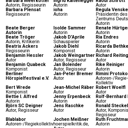
Barbara Meerkötter
Ingrid Kaltenegger
Raoul Schrott
Autorin, Regisseurin
Autorin
Autor
Barbara Plensat
ioha
Regula Venske
Regisseurin
Autorin
Präsidentin de
Zentrums Deuts
Autorin
Beate Berger
Isolde Sammer
Renate Hürtge
Autorin
Autorin
Autorin
Beate Tröger
Jakob D’Aprile
Ria Endres
Autorin, Kritikerin
Schauspieler
Autorin
Beatrix Ackers
Jakob Diehl
Ricarda Bethk
Regisseurin
Komponist
Autorin
Benjamin Hessler
Jakob Weingartner
Richard Reitin
Autor
Autor, Regisseur
Autor
Benjamin Quabeck
Jan Bolender
Rike Reiniger
Komponist
Autor, Regisseur
Autorin
Berliner
Jan-Peter Bremer
Rimini Protokol
Hörspielfestival e.V.
Autor
Autoren-/Regie
Kollektiv
Bert Wrede
Jean-Michel Räber
Robert Woelfl
Komponist
Autor
Autor
Bettie I. Alfred
Jenny Erpenbeck
Rolf-Bernhard 
Autorin
Autorin
Autor
Björn SC Deigner
Jens Raschke
Ronald Steckel
Autor, Regisseur
Autor
Autor, Komponis
Regisseur
Blablabor
Jochen Meißner
Ruth Fruchtma
Autoren-/Regiekollektiv
hoerspielkritik.de,
Autorin