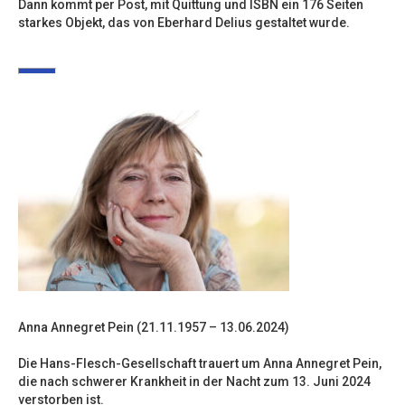
Dann kommt per Post, mit Quittung und ISBN ein 176 Seiten
starkes Objekt, das von Eberhard Delius gestaltet wurde.
Anna Annegret Pein (21.11.1957 – 13.06.2024)
Die Hans-Flesch-Gesellschaft trauert um Anna Annegret Pein,
die nach schwerer Krankheit in der Nacht zum 13. Juni 2024
verstorben ist.