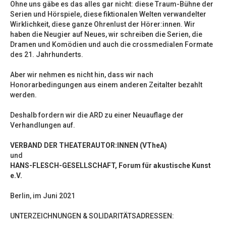
Ohne uns gäbe es das alles gar nicht: diese Traum-Bühne der
Serien und Hörspiele, diese fiktionalen Welten verwandelter
Wirklichkeit, diese ganze Ohrenlust der Hörer:innen. Wir
haben die Neugier auf Neues, wir schreiben die Serien, die
Dramen und Komödien und auch die crossmedialen Formate
des 21. Jahrhunderts.
Aber wir nehmen es nicht hin, dass wir nach
Honorarbedingungen aus einem anderen Zeitalter bezahlt
werden.
Deshalb fordern wir die ARD zu einer Neuauflage der
Verhandlungen auf.
VERBAND DER THEATERAUTOR:INNEN (VTheA)
und
HANS-FLESCH-GESELLSCHAFT, Forum für akustische Kunst
e.V.
Berlin, im Juni 2021
UNTERZEICHNUNGEN & SOLIDARITÄTSADRESSEN: