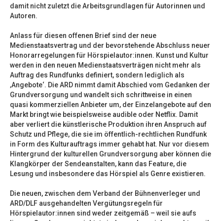
damit nicht zuletzt die Arbeitsgrundlagen für Autorinnen und
Autoren.
Anlass für diesen offenen Brief sind der neue
Medienstaatsvertrag und der bevorstehende Abschluss neuer
Honorarregelungen für Hörspielautor:innen. Kunst und Kultur
werden in den neuen Medienstaatsverträgen nicht mehr als
Auftrag des Rundfunks definiert, sondern lediglich als
‚Angebote‘. Die ARD nimmt damit Abschied vom Gedanken der
Grundversorgung und wandelt sich schrittweise in einen
quasi kommerziellen Anbieter um, der Einzelangebote auf den
Markt bringt wie beispielsweise audible oder Netflix. Damit
aber verliert die künstlerische Produktion ihren Anspruch auf
Schutz und Pflege, die sie im öffentlich-rechtlichen Rundfunk
in Form des Kulturauftrags immer gehabt hat. Nur vor diesem
Hintergrund der kulturellen Grundversorgung aber können die
Klangkörper der Sendeanstalten, kann das Feature, die
Lesung und insbesondere das Hörspiel als Genre existieren.
Die neuen, zwischen dem Verband der Bühnenverleger und
ARD/DLF ausgehandelten Vergütungsregeln für
Hörspielautor:innen sind weder zeitgemäß – weil sie aufs