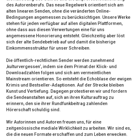
des Autorenberufs. Das neue Regelwerk orientiert sich am
alten linearen Senden, ohne die veränderten Online-
Bedingungen angemessen zu berücksichtigen. Unsere Werke
stehen für jeden verfügbar auf allen digitalen Plattformen,
ohne dass aus diesen Verwertungen eine für uns
angemessene Honorierung entsteht. Gleichzeitig aber löst
sich der alte Sendebetrieb auf und damit die bisherige
Einkommensstruktur für unser Schreiben.
Die öffentlich-rechtlichen Sender werden zunehmend
‚kulturvergessen‘, indem sie dem Primat der Klick- und
Downloadzahlen folgen und sich am vermeintlichen
Mainstream orientieren. So entsteht die Echoblase der ewigen
Krimis und Bestseller-Adaptionen. Auf der Strecke bleiben
Kunst und Vertiefung. Dagegen protestieren wir und fordern
die Sendeanstalten auf, sich an ihren Kulturauftrag zu
erinnern, den sie ihrer Rundfunkbeitrag zahlenden
Hörerschaft schuldig sind.
Wir Autorinnen und Autoren freuen uns, für eine
zeitgenössische mediale Wirklichkeit zu arbeiten. Wir sind es,
die die neuen Formate erschaffen und zum Leben erwecken.