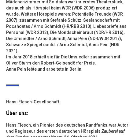
Mädchenzimmer mit Soldaten war ihr erstes Theaterstück,
das auch als Hörspiel beim WDR (WDR 2006) produziert
wurde. Weitere Hörspiele waren: Potentielle Freunde (WDR
2007), zusammen mit Stefanie Schütz, Seelandschaft mit
Pocahontas / Arno Schmidt (HR/RBB 2010), Liebesbriefe ans
Personal (WDR 2013), Die Mondscheinbraut (NDR/HR 2016),
Die Umsiedler / Arno Schmidt, Anna Pein (NDR/WDR 2017),
Schwarze Spiegel contd. / Arno Schmidt, Anna Pein (NDR
2021).
Im Jahr 2018 erhielt sie für Die Umsiedler zusammen mit
Oliver Sturm den Robert-Geisendörfer Preis.
Anna Pein lebte und arbeitete in Berlin.
Hans-Flesch-Gesellschaft
Über uns:
Hans Flesch, ein Pionier des deutschen Rundfunks, war Autor
und Regisseur des ersten deutschen Hörspiels
Zauberei auf