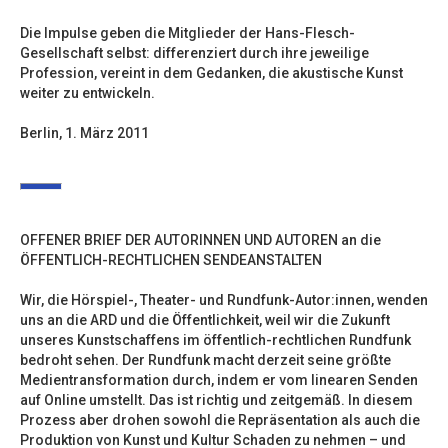
Die Impulse geben die Mitglieder der Hans-Flesch-
Gesellschaft selbst: differenziert durch ihre jeweilige
Profession, vereint in dem Gedanken, die akustische Kunst
weiter zu entwickeln.
Berlin, 1. März 2011
OFFENER BRIEF DER AUTORINNEN UND AUTOREN an die
ÖFFENTLICH-RECHTLICHEN SENDEANSTALTEN
Wir, die Hörspiel-, Theater- und Rundfunk-Autor:innen, wenden
uns an die ARD und die Öffentlichkeit, weil wir die Zukunft
unseres Kunstschaffens im öffentlich-rechtlichen Rundfunk
bedroht sehen. Der Rundfunk macht derzeit seine größte
Medientransformation durch, indem er vom linearen Senden
auf Online umstellt. Das ist richtig und zeitgemäß. In diesem
Prozess aber drohen sowohl die Repräsentation als auch die
Produktion von Kunst und Kultur Schaden zu nehmen – und