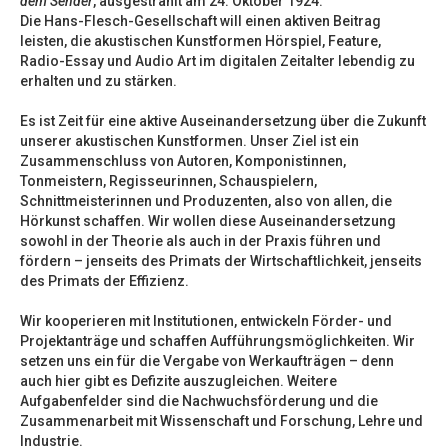
dem Sender
, ausgestrahlt am 24. Oktober 1924.
Die Hans-Flesch-Gesellschaft will einen aktiven Beitrag
leisten, die akustischen Kunstformen Hörspiel, Feature,
Radio-Essay und Audio Art im digitalen Zeitalter lebendig zu
erhalten und zu stärken.
Es ist Zeit für eine aktive Auseinandersetzung über die Zukunft
unserer akustischen Kunstformen. Unser Ziel ist ein
Zusammenschluss von Autoren, Komponistinnen,
Tonmeistern, Regisseurinnen, Schauspielern,
Schnittmeisterinnen und Produzenten, also von allen, die
Hörkunst schaffen. Wir wollen diese Auseinandersetzung
sowohl in der Theorie als auch in der Praxis führen und
fördern – jenseits des Primats der Wirtschaftlichkeit, jenseits
des Primats der Effizienz.
Wir kooperieren mit Institutionen, entwickeln Förder- und
Projektanträge und schaffen Aufführungsmöglichkeiten. Wir
setzen uns ein für die Vergabe von Werkaufträgen – denn
auch hier gibt es Defizite auszugleichen. Weitere
Aufgabenfelder sind die Nachwuchsförderung und die
Zusammenarbeit mit Wissenschaft und Forschung, Lehre und
Industrie.