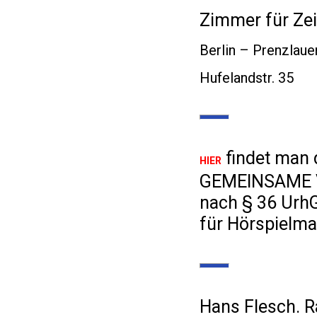
Zimmer für Zei
Berlin – Prenzlaue
Hufelandstr. 35
findet man 
HIER
GEMEINSAME
nach § 36 Urh
für Hörspielma
Hans Flesch. R