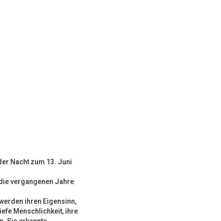
der Nacht zum 13. Juni
 die vergangenen Jahre
 werden ihren Eigensinn,
iefe Menschlichkeit, ihre