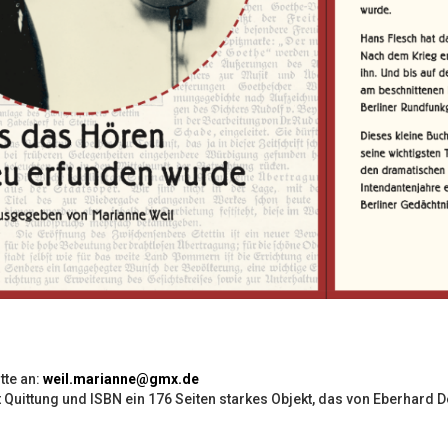
tte an:
weil.marianne@gmx.de
Quittung und ISBN ein 176 Seiten starkes Objekt, das von Eberhard De