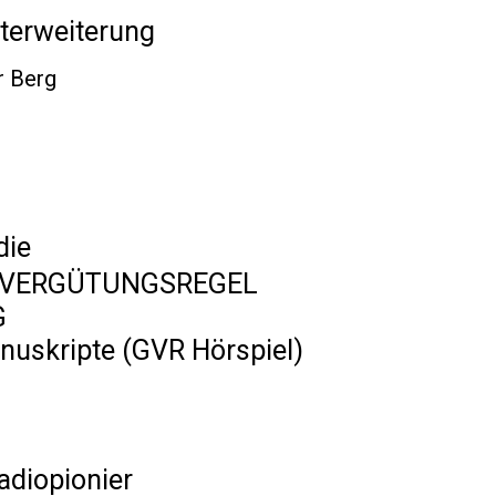
terweiterung
r Berg
die
 VERGÜTUNGSREGEL
G
nuskripte (GVR Hörspiel)
adiopionier