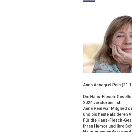
Anna Annegret Pein (21.1
Die Hans-Flesch-Gesellsc
2024 verstorben ist.
Anna Pein war Mitglied d
und bis heute als deren 
Für die Hans-Flesch-Gesel
ihren Humor und ihre Schö