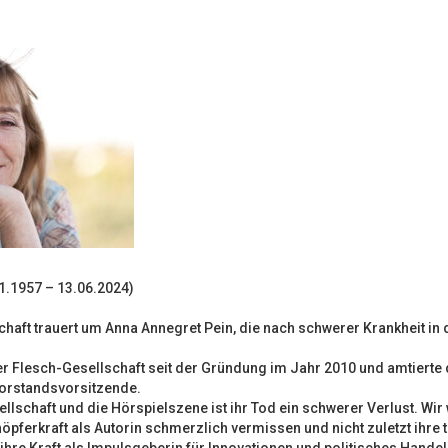
1.1957 – 13.06.2024)
haft trauert um Anna Annegret Pein, die nach schwerer Krankheit in 
er Flesch-Gesellschaft seit der Gründung im Jahr 2010 und amtierte
Vorstandsvorsitzende.
lschaft und die Hörspielszene ist ihr Tod ein schwerer Verlust. Wir
pferkraft als Autorin schmerzlich vermissen und nicht zuletzt ihre t