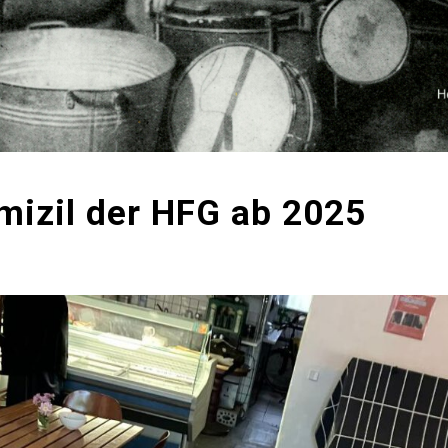
izil der HFG ab 2025