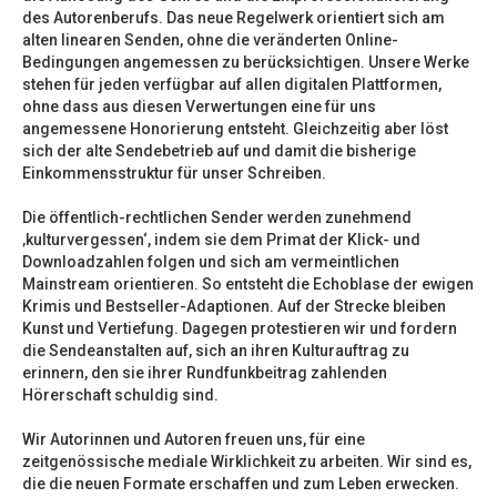
des Autorenberufs. Das neue Regelwerk orientiert sich am
alten linearen Senden, ohne die veränderten Online-
Bedingungen angemessen zu berücksichtigen. Unsere Werke
stehen für jeden verfügbar auf allen digitalen Plattformen,
ohne dass aus diesen Verwertungen eine für uns
angemessene Honorierung entsteht. Gleichzeitig aber löst
sich der alte Sendebetrieb auf und damit die bisherige
Einkommensstruktur für unser Schreiben.
Die öffentlich-rechtlichen Sender werden zunehmend
‚kulturvergessen‘, indem sie dem Primat der Klick- und
Downloadzahlen folgen und sich am vermeintlichen
Mainstream orientieren. So entsteht die Echoblase der ewigen
Krimis und Bestseller-Adaptionen. Auf der Strecke bleiben
Kunst und Vertiefung. Dagegen protestieren wir und fordern
die Sendeanstalten auf, sich an ihren Kulturauftrag zu
erinnern, den sie ihrer Rundfunkbeitrag zahlenden
Hörerschaft schuldig sind.
Wir Autorinnen und Autoren freuen uns, für eine
zeitgenössische mediale Wirklichkeit zu arbeiten. Wir sind es,
die die neuen Formate erschaffen und zum Leben erwecken.