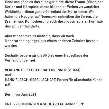
Ohne uns gäbe es das alles gar nicht: diese Traum-Bühne der
Serien und Hörspiele, diese fiktionalen Welten verwandelter
Wirklichkeit, diese ganze Ohrenlust der Hörer:innen. Wir
haben die Neugier auf Neues, wir schreiben die Serien, die
Dramen und Komödien und auch die crossmedialen Formate
des 21. Jahrhunderts.
Aber wir nehmen es nicht hin, dass wir nach
Honorarbedingungen aus einem anderen Zeitalter bezahlt
werden.
Deshalb fordern wir die ARD zu einer Neuauflage der
Verhandlungen auf.
VERBAND DER THEATERAUTOR:INNEN (VTheA)
und
HANS-FLESCH-GESELLSCHAFT, Forum für akustische Kunst
e.V.
Berlin, im Juni 2021
UNTERZEICHNUNGEN & SOLIDARITÄTSADRESSEN: