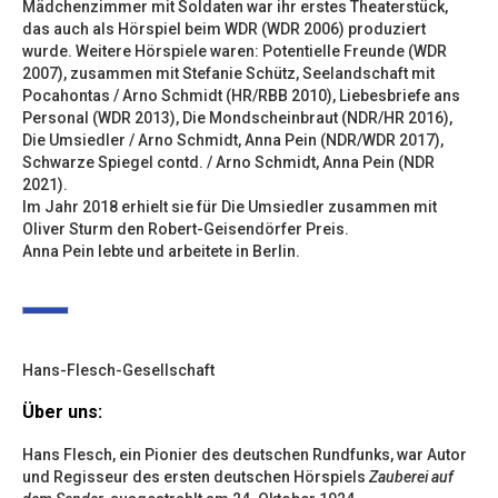
Mädchenzimmer mit Soldaten war ihr erstes Theaterstück,
das auch als Hörspiel beim WDR (WDR 2006) produziert
wurde. Weitere Hörspiele waren: Potentielle Freunde (WDR
2007), zusammen mit Stefanie Schütz, Seelandschaft mit
Pocahontas / Arno Schmidt (HR/RBB 2010), Liebesbriefe ans
Personal (WDR 2013), Die Mondscheinbraut (NDR/HR 2016),
Die Umsiedler / Arno Schmidt, Anna Pein (NDR/WDR 2017),
Schwarze Spiegel contd. / Arno Schmidt, Anna Pein (NDR
2021).
Im Jahr 2018 erhielt sie für Die Umsiedler zusammen mit
Oliver Sturm den Robert-Geisendörfer Preis.
Anna Pein lebte und arbeitete in Berlin.
Hans-Flesch-Gesellschaft
Über uns:
Hans Flesch, ein Pionier des deutschen Rundfunks, war Autor
und Regisseur des ersten deutschen Hörspiels
Zauberei auf