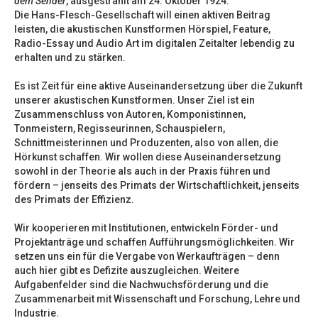
dem Sender
, ausgestrahlt am 24. Oktober 1924.
Die Hans-Flesch-Gesellschaft will einen aktiven Beitrag
leisten, die akustischen Kunstformen Hörspiel, Feature,
Radio-Essay und Audio Art im digitalen Zeitalter lebendig zu
erhalten und zu stärken.
Es ist Zeit für eine aktive Auseinandersetzung über die Zukunft
unserer akustischen Kunstformen. Unser Ziel ist ein
Zusammenschluss von Autoren, Komponistinnen,
Tonmeistern, Regisseurinnen, Schauspielern,
Schnittmeisterinnen und Produzenten, also von allen, die
Hörkunst schaffen. Wir wollen diese Auseinandersetzung
sowohl in der Theorie als auch in der Praxis führen und
fördern – jenseits des Primats der Wirtschaftlichkeit, jenseits
des Primats der Effizienz.
Wir kooperieren mit Institutionen, entwickeln Förder- und
Projektanträge und schaffen Aufführungsmöglichkeiten. Wir
setzen uns ein für die Vergabe von Werkaufträgen – denn
auch hier gibt es Defizite auszugleichen. Weitere
Aufgabenfelder sind die Nachwuchsförderung und die
Zusammenarbeit mit Wissenschaft und Forschung, Lehre und
Industrie.