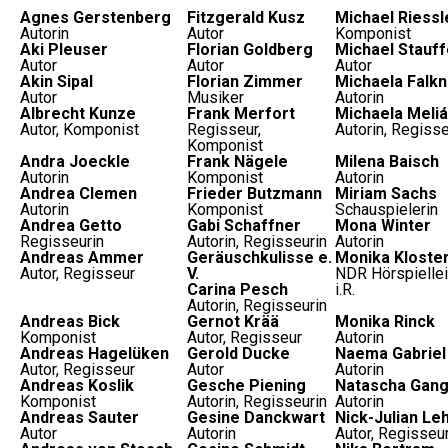
Agnes Gerstenberg
Fitzgerald Kusz
Michael Riessl
Autorin
Autor
Komponist
Aki Pleuser
Florian Goldberg
Michael Stauff
Autor
Autor
Autor
Akin Sipal
Florian Zimmer
Michaela Falkn
Autor
Musiker
Autorin
Albrecht Kunze
Frank Merfort
Michaela Meli
Autor, Komponist
Regisseur,
Autorin, Regisse
Komponist
Andra Joeckle
Frank Nägele
Milena Baisch
Autorin
Komponist
Autorin
Andrea Clemen
Frieder Butzmann
Miriam Sachs
Autorin
Komponist
Schauspielerin
Andrea Getto
Gabi Schaffner
Mona Winter
Regisseurin
Autorin, Regisseurin
Autorin
Andreas Ammer
Geräuschkulisse e.
Monika Kloste
Autor, Regisseur
V.
NDR Hörspiellei
Carina Pesch
i.R.
Autorin, Regisseurin
Andreas Bick
Gernot Krää
Monika Rinck
Komponist
Autor, Regisseur
Autorin
Andreas Hagelüken
Gerold Ducke
Naema Gabriel
Autor, Regisseur
Autor
Autorin
Andreas Koslik
Gesche Piening
Natascha Gang
Komponist
Autorin, Regisseurin
Autorin
Andreas Sauter
Gesine Danckwart
Nick-Julian L
Autor
Autorin
Autor, Regisseu