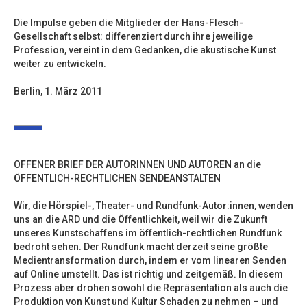
Die Impulse geben die Mitglieder der Hans-Flesch-
Gesellschaft selbst: differenziert durch ihre jeweilige
Profession, vereint in dem Gedanken, die akustische Kunst
weiter zu entwickeln.
Berlin, 1. März 2011
OFFENER BRIEF DER AUTORINNEN UND AUTOREN an die
ÖFFENTLICH-RECHTLICHEN SENDEANSTALTEN
Wir, die Hörspiel-, Theater- und Rundfunk-Autor:innen, wenden
uns an die ARD und die Öffentlichkeit, weil wir die Zukunft
unseres Kunstschaffens im öffentlich-rechtlichen Rundfunk
bedroht sehen. Der Rundfunk macht derzeit seine größte
Medientransformation durch, indem er vom linearen Senden
auf Online umstellt. Das ist richtig und zeitgemäß. In diesem
Prozess aber drohen sowohl die Repräsentation als auch die
Produktion von Kunst und Kultur Schaden zu nehmen – und