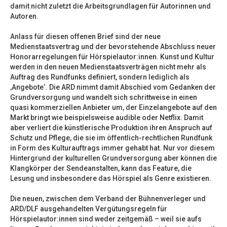
damit nicht zuletzt die Arbeitsgrundlagen für Autorinnen und
Autoren.
Anlass für diesen offenen Brief sind der neue
Medienstaatsvertrag und der bevorstehende Abschluss neuer
Honorarregelungen für Hörspielautor:innen. Kunst und Kultur
werden in den neuen Medienstaatsverträgen nicht mehr als
Auftrag des Rundfunks definiert, sondern lediglich als
‚Angebote‘. Die ARD nimmt damit Abschied vom Gedanken der
Grundversorgung und wandelt sich schrittweise in einen
quasi kommerziellen Anbieter um, der Einzelangebote auf den
Markt bringt wie beispielsweise audible oder Netflix. Damit
aber verliert die künstlerische Produktion ihren Anspruch auf
Schutz und Pflege, die sie im öffentlich-rechtlichen Rundfunk
in Form des Kulturauftrags immer gehabt hat. Nur vor diesem
Hintergrund der kulturellen Grundversorgung aber können die
Klangkörper der Sendeanstalten, kann das Feature, die
Lesung und insbesondere das Hörspiel als Genre existieren.
Die neuen, zwischen dem Verband der Bühnenverleger und
ARD/DLF ausgehandelten Vergütungsregeln für
Hörspielautor:innen sind weder zeitgemäß – weil sie aufs